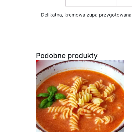
Delikatna, kremowa zupa przygotowana 
Podobne produkty