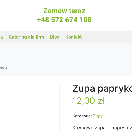
Zamów teraz
+48 572 674 108
wa
Catering dla firm
Blog
Kontakt
owa
Zupa papryk
12,00
zł
Kategoria:
Zupy
Kremowa zupa z papryki z 