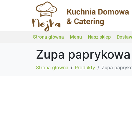
Strona główna
Menu
Nasz sklep
Dosta
Zupa paprykowa
Strona główna
Produkty
Zupa papryk