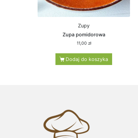
Zupy
Zupa pomidorowa
11,00
zł
Dodaj do koszyka