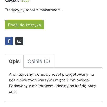
Kategoria:
Zupy
Tradycyjny rosół z makaronem.
Dodaj do koszyka
Opis
Opinie (0)
Aromatyczny, domowy rosół przygotowany na
bazie świeżych warzyw i mięsa drobiowego.
Podawany z makaronem. Idealny na każdą porę
dnia.