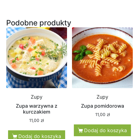
Podobne produkty
Zupy
Zupy
Zupa warzywna z
Zupa pomidorowa
kurczakiem
11,00
zł
11,00
zł
Dodaj do koszyka
Dodaj do koszyka