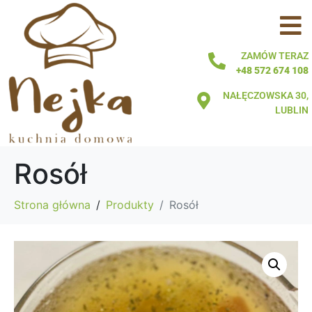
ZAMÓW TERAZ
+48 572 674 108
NAŁĘCZOWSKA 30,
LUBLIN
Rosół
Strona główna
Produkty
Rosół