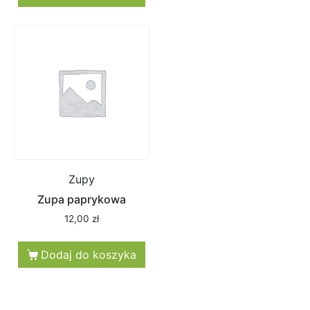
Zupy
Zupa paprykowa
12,00
zł
Dodaj do koszyka