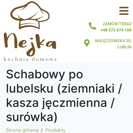
ZAMÓW TERAZ
+48 572 674 108
NAŁĘCZOWSKA 30,
LUBLIN
Schabowy po
lubelsku (ziemniaki /
kasza jęczmienna /
surówka)
Strona główna
Produkty