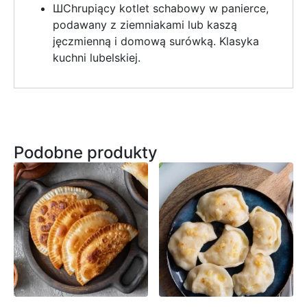
ШChrupiący kotlet schabowy w panierce,
podawany z ziemniakami lub kaszą
jęczmienną i domową surówką. Klasyka
kuchni lubelskiej.
Podobne produkty