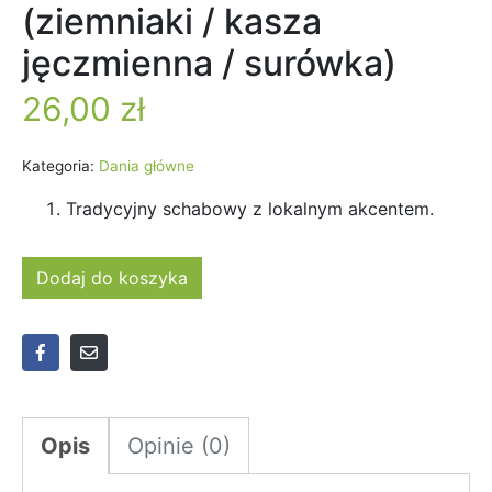
(ziemniaki / kasza
jęczmienna / surówka)
26,00
zł
Kategoria:
Dania główne
Tradycyjny schabowy z lokalnym akcentem.
Dodaj do koszyka
Opis
Opinie (0)