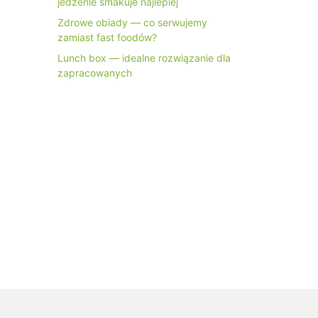
jedzenie smakuje najlepiej
Zdrowe obiady — co serwujemy
zamiast fast foodów?
Lunch box — idealne rozwiązanie dla
zapracowanych