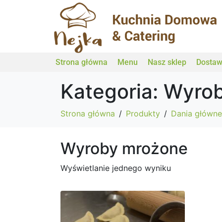
Strona główna
Menu
Nasz sklep
Dosta
Kategoria:
Wyrob
Strona główna
Produkty
Dania główne
Wyroby mrożone
Wyświetlanie jednego wyniku