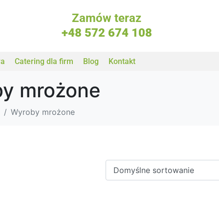
Zamów teraz
+48 572 674 108
wa
Catering dla firm
Blog
Kontakt
y mrożone
Wyroby mrożone