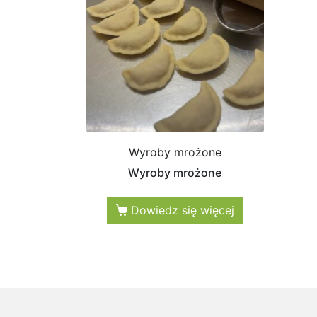
Wyroby mrożone
Wyroby mrożone
Dowiedz się więcej